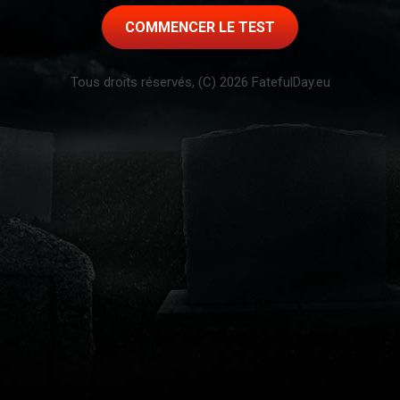
COMMENCER LE TEST
Tous droits réservés, (C) 2026 FatefulDay.eu